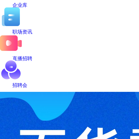
企业库
职场资讯
直播招聘
招聘会