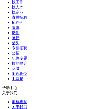
找工作
找人才
找企业
直播招聘
招聘会
资讯
培训
测评
猎头
专题招聘
公招
职位专题
技能提升
商城
附近职位
工具箱
帮助中心
关于我们
审核机制
关于我们