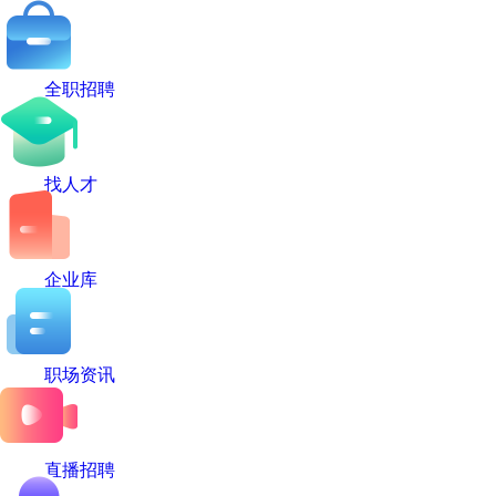
全职招聘
找人才
企业库
职场资讯
直播招聘