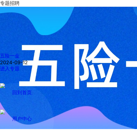
专题招聘
五险一金
2024-09-12
进入专题
回到首页
用户中心