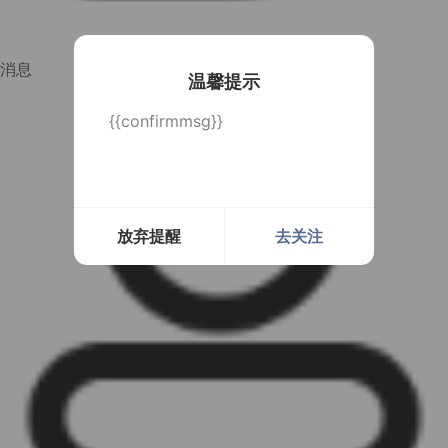
消息
温馨提示
{{confirmmsg}}
放弃提醒
去关注