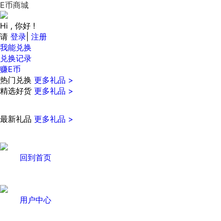
E币商城
Hi , 你好 !
请
登录
|
注册
我能兑换
兑换记录
赚E币
热门兑换
更多礼品 >
精选好货
更多礼品 >
最新礼品
更多礼品 >
回到首页
用户中心