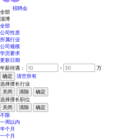
招聘会
全部
淄博
全部
公司性质
所属行业
公司规模
学历要求
更新日期
年薪待遇：
-
万
清空所有
选择擅长行业
关闭
清除
确定
选择擅长职位
关闭
清除
确定
不限
一周以内
半个月
一个月