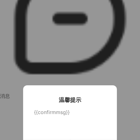
消息
温馨提示
{{confirmmsg}}