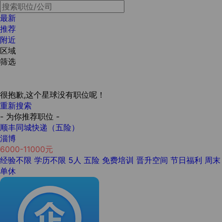
最新
推荐
附近
区域
筛选
很抱歉,这个星球没有职位呢！
重新搜索
- 为你推荐职位 -
顺丰同城快递（五险）
淄博
6000-11000元
经验不限
学历不限
5人
五险
免费培训
晋升空间
节日福利
周末
单休