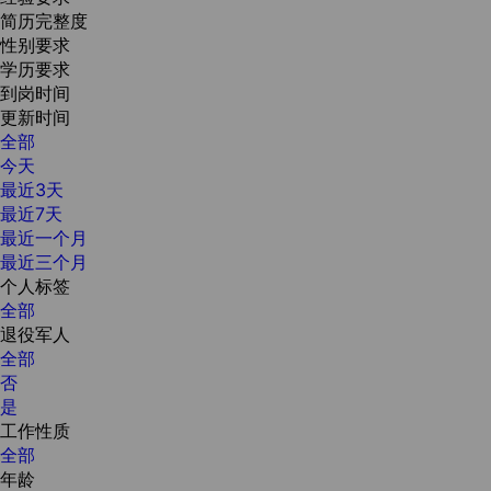
简历完整度
性别要求
学历要求
到岗时间
更新时间
全部
今天
最近3天
最近7天
最近一个月
最近三个月
个人标签
全部
退役军人
全部
否
是
工作性质
全部
年龄