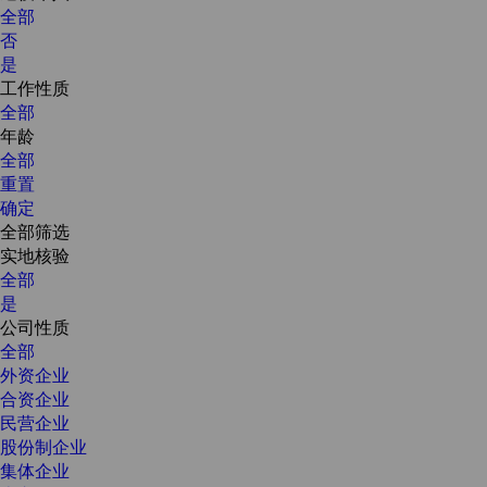
全部
否
是
工作性质
全部
年龄
全部
重置
确定
全部筛选
实地核验
全部
是
公司性质
全部
外资企业
合资企业
民营企业
股份制企业
集体企业