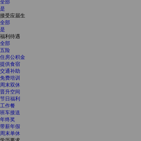
全部
是
接受应届生
全部
是
福利待遇
全部
五险
住房公积金
提供食宿
交通补助
免费培训
周末双休
晋升空间
节日福利
工作餐
班车接送
年终奖
带薪年假
周末单休
学历要求