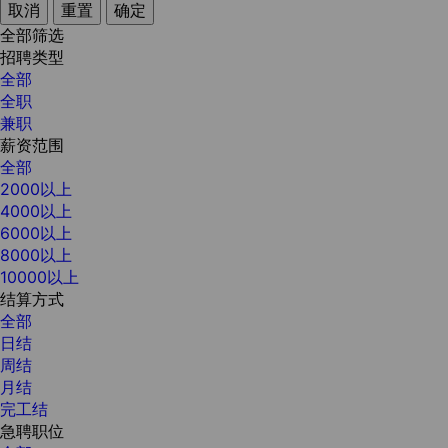
取消
重置
确定
全部筛选
招聘类型
全部
全职
兼职
薪资范围
全部
2000以上
4000以上
6000以上
8000以上
10000以上
结算方式
全部
日结
周结
月结
完工结
急聘职位