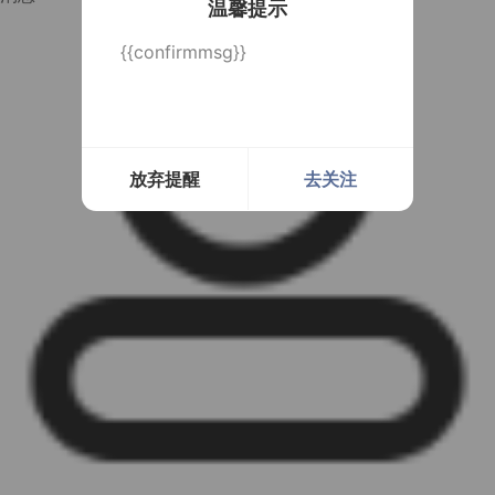
温馨提示
{{confirmmsg}}
放弃提醒
去关注