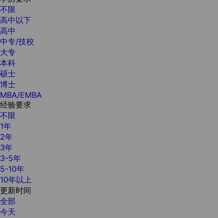
不限
高中以下
高中
中专/技校
大专
本科
硕士
博士
MBA/EMBA
经验要求
不限
1年
2年
3年
3-5年
5-10年
10年以上
更新时间
全部
今天