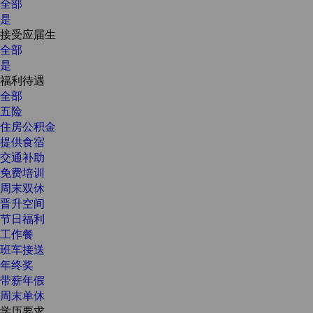
全部
是
接受应届生
全部
是
福利待遇
全部
五险
住房公积金
提供食宿
交通补助
免费培训
周末双休
晋升空间
节日福利
工作餐
班车接送
年终奖
带薪年假
周末单休
学历要求