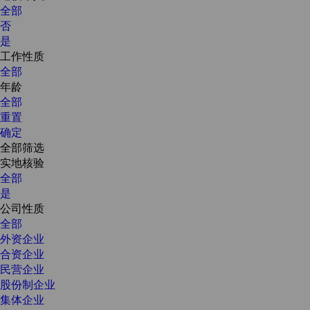
全部
否
是
工作性质
全部
年龄
全部
重置
确定
全部筛选
实地核验
全部
是
公司性质
全部
外资企业
合资企业
民营企业
股份制企业
集体企业