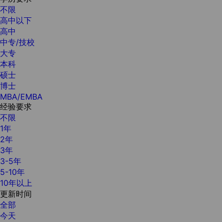
不限
高中以下
高中
中专/技校
大专
本科
硕士
博士
MBA/EMBA
经验要求
不限
1年
2年
3年
3-5年
5-10年
10年以上
更新时间
全部
今天