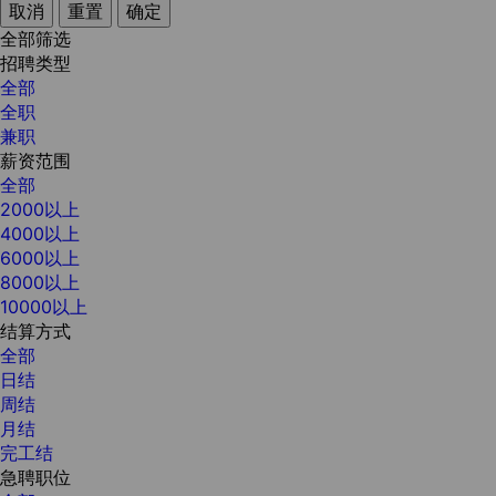
取消
重置
确定
全部筛选
招聘类型
全部
全职
兼职
薪资范围
全部
2000以上
4000以上
6000以上
8000以上
10000以上
结算方式
全部
日结
周结
月结
完工结
急聘职位