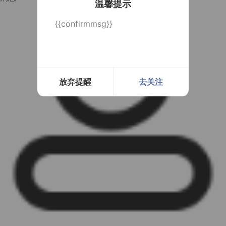
温馨提示
{{confirmmsg}}
放弃提醒
去关注