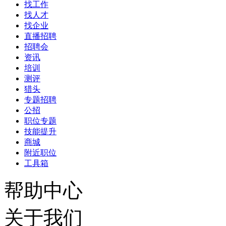
找工作
找人才
找企业
直播招聘
招聘会
资讯
培训
测评
猎头
专题招聘
公招
职位专题
技能提升
商城
附近职位
工具箱
帮助中心
关于我们