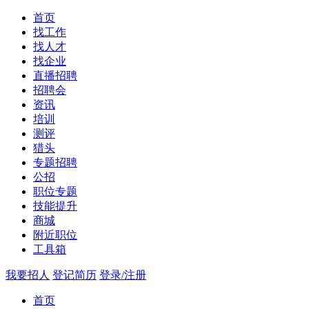
首页
找工作
找人才
找企业
直播招聘
招聘会
资讯
培训
测评
猎头
专题招聘
公招
职位专题
技能提升
商城
附近职位
工具箱
我要招人
登记简历
登录/注册
首页